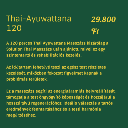
Thai-Ayuwattana
29.800
120
Ft
A 120 perces Thai Ayuwattana Masszázs kizárólag a
Solution Thai Masszázs után ajánlott, mivel ez egy
szintentartó és rehabilitációs kezelés.
Az időtartam lehetővé teszi az egész test részletes
kezelését, miközben fokozott figyelmet kapnak a
problémás területek.
Ez a masszázs segíti az energiaáramlás helyreállítását,
támogatja a test öngyógyító képességét és hozzájárul a
hosszú távú regenerációhoz. Ideális választás a tartós
eredmények fenntartásához és a testi harmónia
megőrzéséhez.