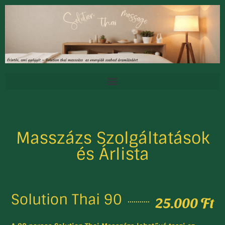
Masszázs Szolgáltatások
és Árlista
Solution Thai 90
25.000 Ft